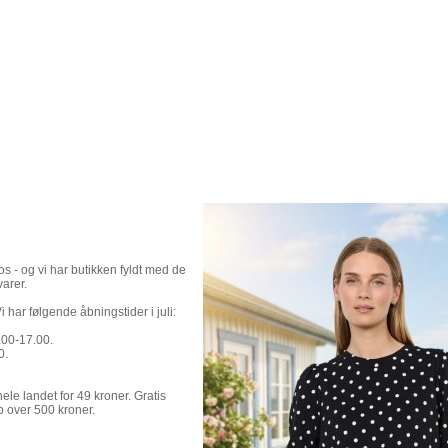
 - og vi har butikken fyldt med de
arer.
i har følgende åbningstider i juli:
00-17.00.
0.
hele landet for 49 kroner. Gratis
b over 500 kroner.