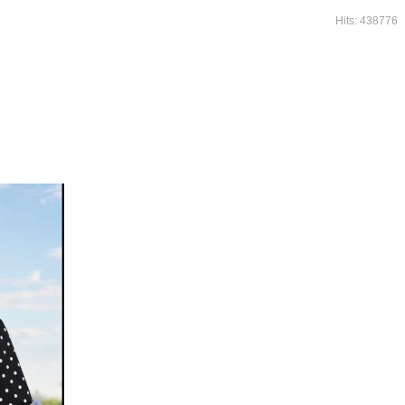
Hits: 438776