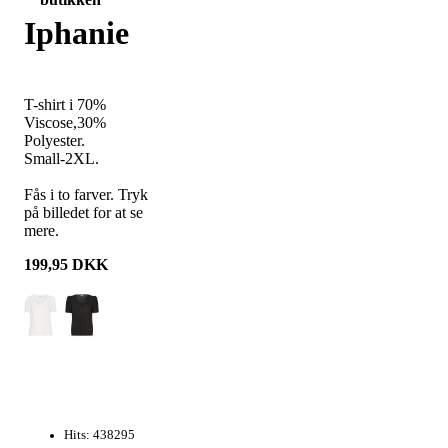
Iphanie
T-shirt i 70%
Viscose,30%
Polyester.
Small-2XL.
Fås i to farver. Tryk
på billedet for at se
mere.
199,95
DKK
Hits: 438295