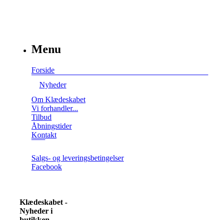
Menu
Forside
Nyheder
Om Klædeskabet
Vi forhandler...
Tilbud
Åbningstider
Kontakt
Salgs- og leveringsbetingelser
Facebook
Klædeskabet -
Nyheder i
butikken