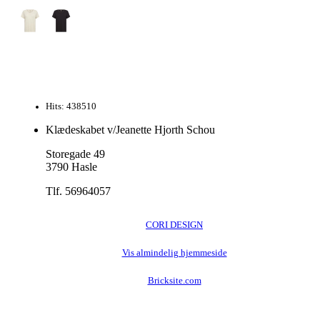
Hits: 438510
Klædeskabet v/Jeanette Hjorth Schou
Storegade 49
3790 Hasle
Tlf. 56964057
CORI DESIGN
Vis almindelig hjemmeside
Bricksite.com