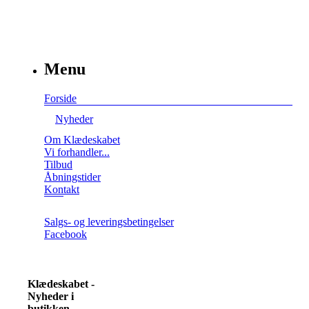
Menu
Forside
Nyheder
Om Klædeskabet
Vi forhandler...
Tilbud
Åbningstider
Kontakt
Salgs- og leveringsbetingelser
Facebook
Klædeskabet -
Nyheder i
butikken