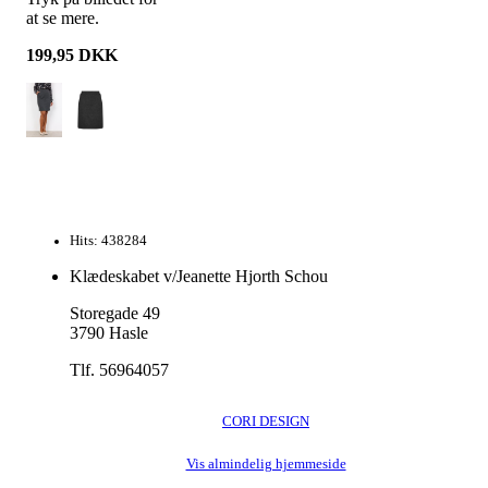
at se mere.
199,95
DKK
Hits: 438284
Klædeskabet v/Jeanette Hjorth Schou
Storegade 49
3790 Hasle
Tlf. 56964057
CORI DESIGN
Vis almindelig hjemmeside