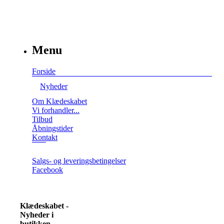
Menu
Forside
Nyheder
Om Klædeskabet
Vi forhandler...
Tilbud
Åbningstider
Kontakt
Salgs- og leveringsbetingelser
Facebook
Klædeskabet -
Nyheder i
butikken