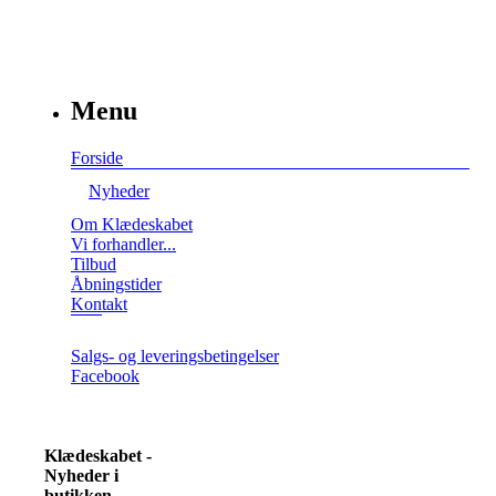
Menu
Forside
Nyheder
Om Klædeskabet
Vi forhandler...
Tilbud
Åbningstider
Kontakt
Salgs- og leveringsbetingelser
Facebook
Klædeskabet -
Nyheder i
butikken