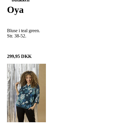
Oya
Bluse i teal green.
Str. 38-52.
299,95
DKK