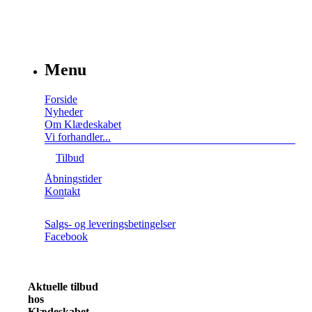
Menu
Forside
Nyheder
Om Klædeskabet
Vi forhandler...
Tilbud
Åbningstider
Kontakt
Salgs- og leveringsbetingelser
Facebook
Aktuelle tilbud
hos
Klædeskabet