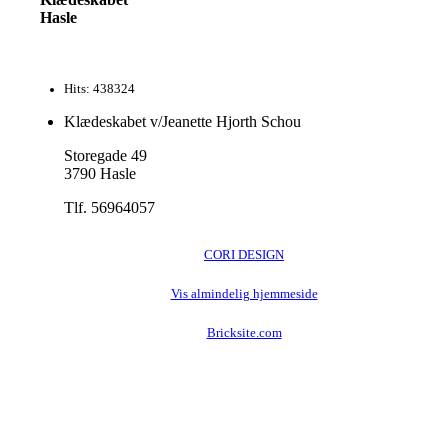
Hasle
Hits: 438324
Klædeskabet v/Jeanette Hjorth Schou
Storegade 49
3790 Hasle
Tlf. 56964057
CORI DESIGN
Vis almindelig hjemmeside
Bricksite.com